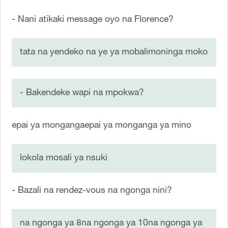
- Nani atikaki message oyo na Florence?
tata na yendeko na ye ya mobalimoninga moko
- Bakendeke wapi na mpokwa?
epai ya mongangaepai ya monganga ya mino
lokola mosali ya nsuki
- Bazali na rendez-vous na ngonga nini?
na ngonga ya 8na ngonga ya 10na ngonga ya