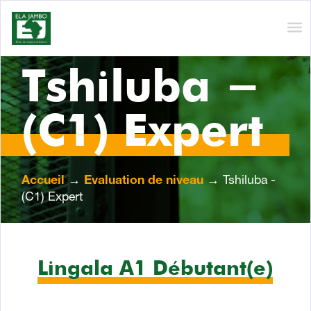
Tshiluba -
(C1) Expert
Accueil
→
Evaluation de niveau
→ Tshiluba -
(C1) Expert
Lingala A1 Débutant(e)