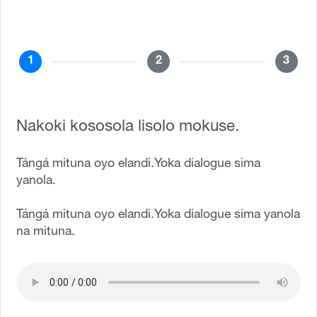
1
2
3
Nakoki kososola lisolo mokuse.
Tángá mituna oyo elandi.Yoka dialogue sima
yanola.
Tángá mituna oyo elandi.Yoka dialogue sima yanola
na mituna.