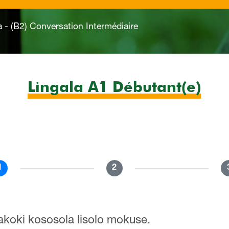
 (B2) Conversation Intermédiaire
Lingala A1 Débutant(e)
1
2
akoki kososola lisolo mokuse.