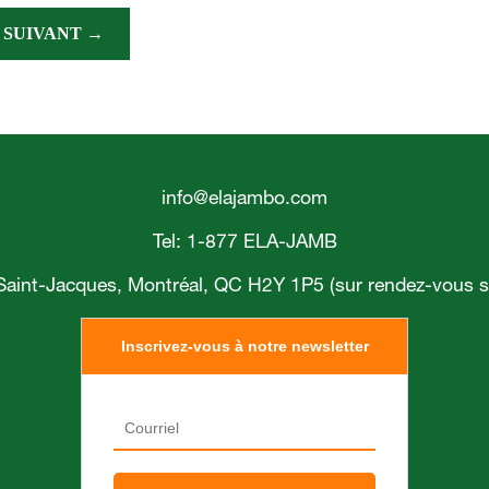
SUIVANT →
info@elajambo.com
Tel: 1-877 ELA-JAMB
aint-Jacques, Montréal, QC H2Y 1P5 (sur rendez-vous 
Inscrivez-vous à notre newsletter