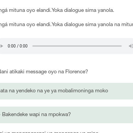
ngá mituna oyo elandi.Yoka dialogue sima yanola.
ngá mituna oyo elandi.Yoka dialogue sima yanola na mitu
Nani atikaki message oyo na Florence?
tata na yendeko na ye ya mobalimoninga moko
- Bakendeke wapi na mpokwa?