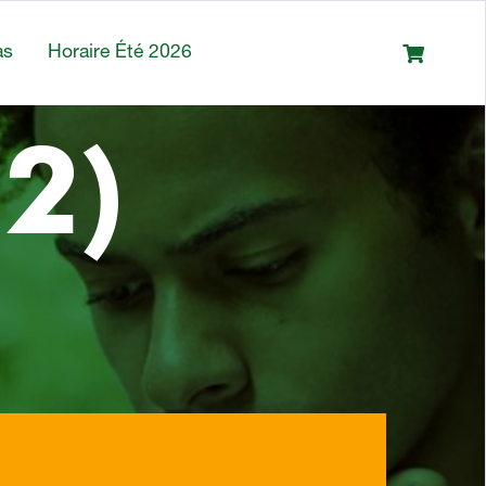
as
Horaire Été 2026
2)